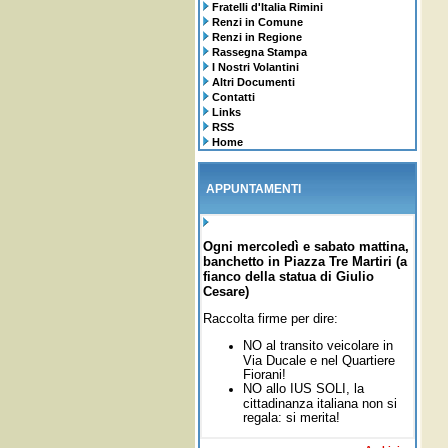
Fratelli d'Italia Rimini
Renzi in Comune
Renzi in Regione
Rassegna Stampa
I Nostri Volantini
Altri Documenti
Contatti
Links
RSS
Home
APPUNTAMENTI
Ogni mercoledì e sabato mattina,
banchetto in Piazza Tre Martiri (a
fianco della statua di Giulio
Cesare)
Raccolta firme per dire:
NO al transito veicolare in
Via Ducale e nel Quartiere
Fiorani!
NO allo IUS SOLI,
la
cittadinanza italiana non si
regala: si merita!