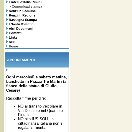
Fratelli d'Italia Rimini
• Comunicati stampa
Renzi in Comune
Renzi in Regione
Rassegna Stampa
I Nostri Volantini
Altri Documenti
Contatti
Links
RSS
Home
APPUNTAMENTI
Ogni mercoledì e sabato mattina,
banchetto in Piazza Tre Martiri (a
fianco della statua di Giulio
Cesare)
Raccolta firme per dire:
NO al transito veicolare in
Via Ducale e nel Quartiere
Fiorani!
NO allo IUS SOLI,
la
cittadinanza italiana non si
regala: si merita!