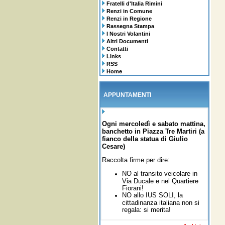
Fratelli d'Italia Rimini
Renzi in Comune
Renzi in Regione
Rassegna Stampa
I Nostri Volantini
Altri Documenti
Contatti
Links
RSS
Home
APPUNTAMENTI
Ogni mercoledì e sabato mattina,
banchetto in Piazza Tre Martiri (a
fianco della statua di Giulio
Cesare)
Raccolta firme per dire:
NO al transito veicolare in
Via Ducale e nel Quartiere
Fiorani!
NO allo IUS SOLI,
la
cittadinanza italiana non si
regala: si merita!