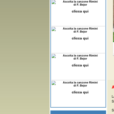
Ascolta la canzone Rimini
di F. Bejor
clicca qui
Ascolta la canzone Rimini
di F. Bejor
clicca qui
Ascolta la canzone Rimini
di F. Bejor
clicca qui
Ascolta la canzone Rimini
di F. Bejor
A
clicca qui
L
S
S