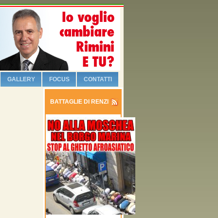
GALLERY
FOCUS
CONTATTI
BATTAGLIE DI RENZI