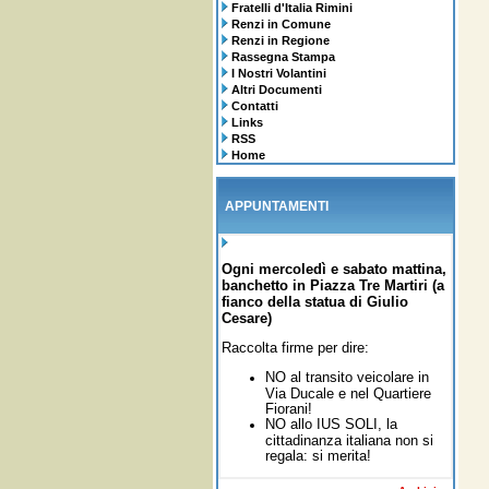
Fratelli d'Italia Rimini
Renzi in Comune
Renzi in Regione
Rassegna Stampa
I Nostri Volantini
Altri Documenti
Contatti
Links
RSS
Home
APPUNTAMENTI
Ogni mercoledì e sabato mattina,
banchetto in Piazza Tre Martiri (a
fianco della statua di Giulio
Cesare)
Raccolta firme per dire:
NO al transito veicolare in
Via Ducale e nel Quartiere
Fiorani!
NO allo IUS SOLI,
la
cittadinanza italiana non si
regala: si merita!