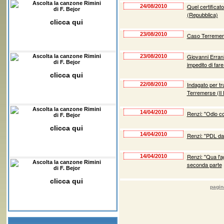
Ascolta la canzone Rimini
Quel certificato
24/08/2010
di F. Bejor
(Repubblica)
clicca qui
23/08/2010
Caso Terremerse
Giovanni Errani
Ascolta la canzone Rimini
23/08/2010
di F. Bejor
impedito di far
clicca qui
Indagato per tru
22/08/2010
Terremerse (Il 
Ascolta la canzone Rimini
14/04/2010
Renzi: "Odio co
di F. Bejor
clicca qui
14/04/2010
Renzi: "PDL da
Renzi: "Qua l'a
14/04/2010
Ascolta la canzone Rimini
seconda parte
di F. Bejor
clicca qui
pagin