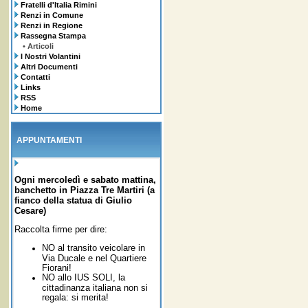
Fratelli d'Italia Rimini
Renzi in Comune
Renzi in Regione
Rassegna Stampa
• Articoli
I Nostri Volantini
Altri Documenti
Contatti
Links
RSS
Home
APPUNTAMENTI
Ogni mercoledì e sabato mattina,
banchetto in Piazza Tre Martiri (a
fianco della statua di Giulio
Cesare)
Raccolta firme per dire:
NO al transito veicolare in
Via Ducale e nel Quartiere
Fiorani!
NO allo IUS SOLI,
la
cittadinanza italiana non si
regala: si merita!