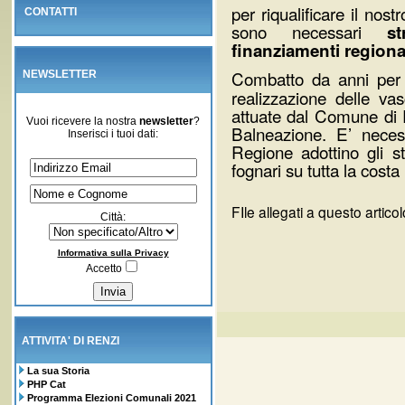
per riqualificare il nostr
CONTATTI
sono necessari
s
finanziamenti regional
Combatto da anni pe
NEWSLETTER
realizzazione delle va
attuate dal Comune di R
Vuoi ricevere la nostra
newsletter
?
Balneazione. E’ neces
Inserisci i tuoi dati:
Regione adottino gli st
fognari su tutta la cost
FIle allegati a questo articolo
Città:
Informativa sulla Privacy
Accetto
ATTIVITA' DI RENZI
La sua Storia
PHP Cat
Programma Elezioni Comunali 2021