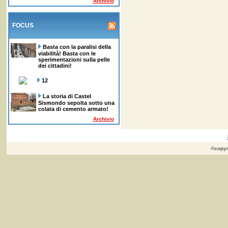
Archivio
FOCUS
Basta con la paralisi della
viabilità! Basta con le
sperimentazioni sulla pelle
dei cittadini!
12
La storia di Castel
Sismondo sepolta sotto una
colata di cemento armato!
Archivio
©copyr