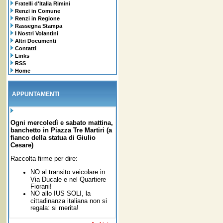
Fratelli d'Italia Rimini
Renzi in Comune
Renzi in Regione
Rassegna Stampa
I Nostri Volantini
Altri Documenti
Contatti
Links
RSS
Home
APPUNTAMENTI
Ogni mercoledì e sabato mattina,
banchetto in Piazza Tre Martiri (a
fianco della statua di Giulio
Cesare)
Raccolta firme per dire:
NO al transito veicolare in
Via Ducale e nel Quartiere
Fiorani!
NO allo IUS SOLI,
la
cittadinanza italiana non si
regala: si merita!