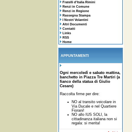
Fratelli d'Italia Rimini
Renzi in Comune
Renzi in Regione
Rassegna Stampa
I Nostri Volantini
Altri Documenti
Contatti
Links
RSS
Home
APPUNTAMENTI
Ogni mercoledì e sabato mattina,
banchetto in Piazza Tre Martiri (a
fianco della statua di Giulio
Cesare)
Raccolta firme per dire:
NO al transito veicolare in
Via Ducale e nel Quartiere
Fiorani!
NO allo IUS SOLI,
la
cittadinanza italiana non si
regala: si merita!