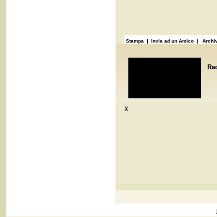
Stampa
| Invia ad un Amico |
Archiv
Ra
x