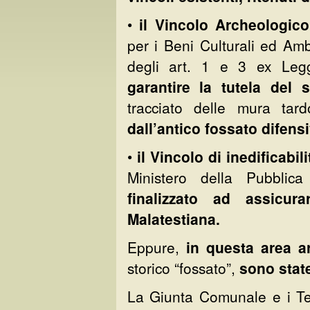
•
il Vincolo Archeologico
per i Beni Culturali ed Amb
degli art. 1 e 3 ex Le
garantire la tutela del 
tracciato delle mura tar
dall’antico fossato difens
•
il Vincolo di inedificabi
Ministero della Pubblic
finalizzato ad assicur
Malatestiana.
Eppure,
in questa area a
storico “fossato”,
sono state
La Giunta Comunale e i Te