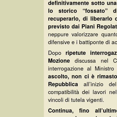
definitivamente sotto un
lo storico “fossato” 
recuperarlo, di liberarlo
previsto dai Piani Regolat
neppure valorizzare quant
difensive e i battiponte di a
Dopo
ripetute interrogaz
Mozione
discussa nel Co
interrogazione al Ministro
ascolto, non ci è rimast
Repubblica
all’inizio 
compatibilità dei lavori n
vincoli di tutela vigenti.
Continua, fino all’ult