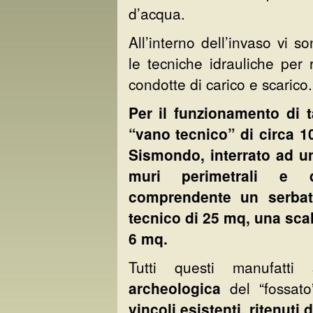
d’acqua.
All’interno dell’invaso vi s
le tecniche idrauliche per re
condotte di carico e scarico.
Per il funzionamento di t
“vano tecnico” di circa 1
Sismondo, interrato ad un
muri perimetrali e 
comprendente un serbat
tecnico di 25 mq, una scal
6 mq.
Tutti questi manufatti
archeologica
del “fossat
vincoli esistenti, ritenuti 